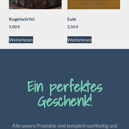
Kugelwürfel
Eule
5,00
€
2,50
€
Weiterlesen
Weiterlesen
Ein perfektes
Geschenk!
Alle unsere Produkte sind komplett nachhaltig und