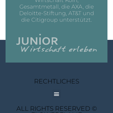
Wirtschaft Köln,
Gesamtmetall, die AXA, die
Deloitte-Stiftung, AT&T und
die Citigroup unterstützt.
RECHTLICHES
ALL RIGHTS RESERVED ©