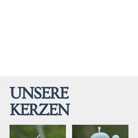
UNSERE
KERZEN