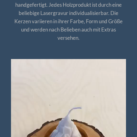
handgefertigt. Jedes Holzprodukt ist durch eine
beliebige Lasergravur individualisierbar. Die
Kerzen variieren in ihrer Farbe, Form und Größe
und werden nach Belieben auch mit Extras
versehen.