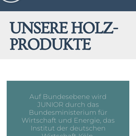
UNSERE HOLZ-
PRODUKTE
Auf Bundesebene wird
JUNIOR durch das
Bundesministerium für
Wirtschaft und Energie, das
Institut der deutschen